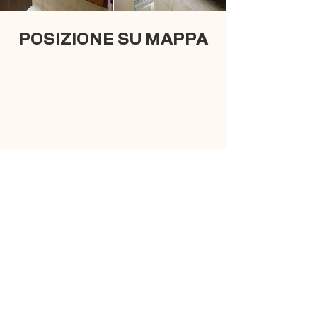
POSIZIONE SU MAPPA
Richiedi informazioni sulla
disponibilità delle camere e
sui prezzi con un clic